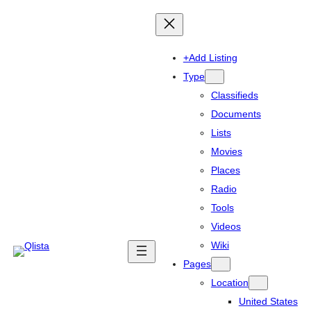
+Add Listing
Type
Classifieds
Documents
Lists
Movies
Places
Radio
Tools
Videos
Wiki
Pages
Location
United States