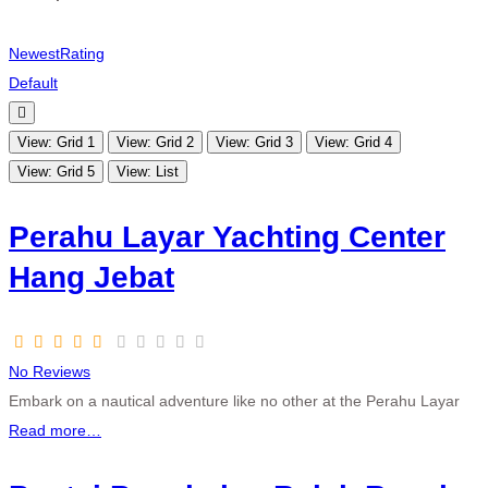
Newest
Rating
Default
View: Grid 1
View: Grid 2
View: Grid 3
View: Grid 4
View: Grid 5
View: List
Perahu Layar Yachting Center
Hang Jebat
No Reviews
Embark on a nautical adventure like no other at the Perahu Layar
Read more…