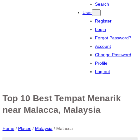
Search
User
Register
Login
Forgot Password?
Account
Change Password
Profile
Log out
Top 10 Best Tempat Menarik
near Malacca, Malaysia
Home
/
Places
/
Malaysia
/
Malacca