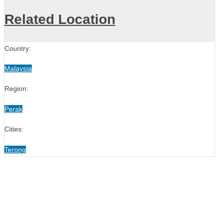
Related Location
Country:
Malaysia
Region:
Perak
Cities:
Terong