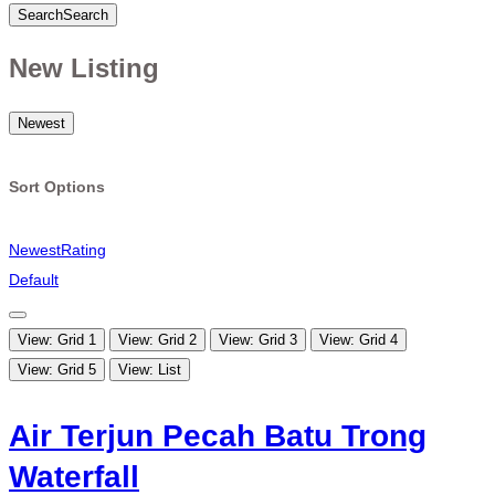
Search
Search
New Listing
Newest
Sort Options
Newest
Rating
Default
View: Grid 1
View: Grid 2
View: Grid 3
View: Grid 4
View: Grid 5
View: List
Air Terjun Pecah Batu Trong
Waterfall