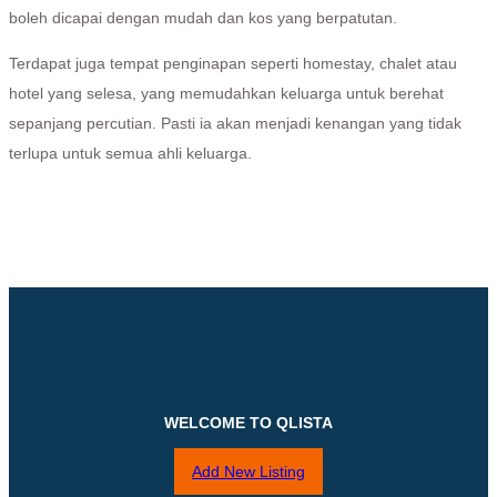
boleh dicapai dengan mudah dan kos yang berpatutan.
Terdapat juga tempat penginapan seperti homestay, chalet atau
hotel yang selesa, yang memudahkan keluarga untuk berehat
sepanjang percutian. Pasti ia akan menjadi kenangan yang tidak
terlupa untuk semua ahli keluarga.
WELCOME TO QLISTA
Add New Listing