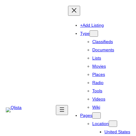
+Add Listing
Type
Classifieds
Documents
Lists
Movies
Places
Radio
Tools
Videos
Wiki
Pages
Location
United States