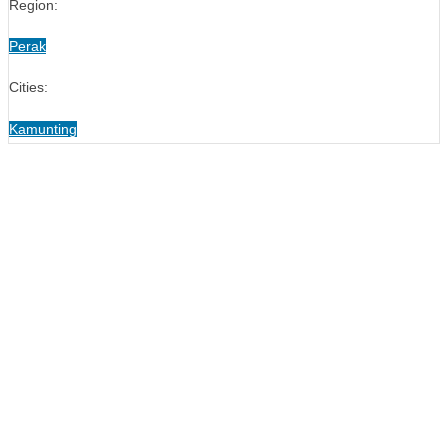
Region:
Perak
Cities:
Kamunting