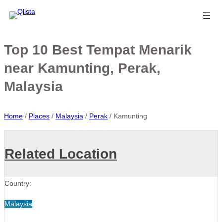
Top 10 Best Tempat Menarik
near Kamunting, Perak,
Malaysia
Home
/
Places
/
Malaysia
/
Perak
/
Kamunting
Related Location
Country:
Malaysia