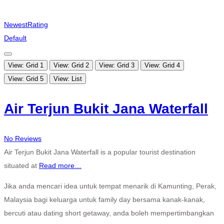
Newest
Rating
Default
View: Grid 1
View: Grid 2
View: Grid 3
View: Grid 4
View: Grid 5
View: List
Air Terjun Bukit Jana Waterfall
No Reviews
Air Terjun Bukit Jana Waterfall is a popular tourist destination
situated at
Read more…
Jika anda mencari idea untuk tempat menarik di Kamunting, Perak,
Malaysia bagi keluarga untuk family day bersama kanak-kanak,
bercuti atau dating short getaway, anda boleh mempertimbangkan