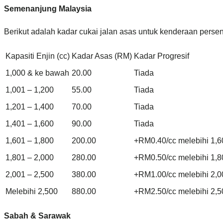
Semenanjung Malaysia
Berikut adalah kadar cukai jalan asas untuk kenderaan perse
Kapasiti Enjin (cc)
Kadar Asas (RM)
Kadar Progresif
1,000 & ke bawah
20.00
Tiada
1,001 – 1,200
55.00
Tiada
1,201 – 1,400
70.00
Tiada
1,401 – 1,600
90.00
Tiada
1,601 – 1,800
200.00
+RM0.40/cc melebihi 1,6
1,801 – 2,000
280.00
+RM0.50/cc melebihi 1,8
2,001 – 2,500
380.00
+RM1.00/cc melebihi 2,0
Melebihi 2,500
880.00
+RM2.50/cc melebihi 2,5
Sabah & Sarawak