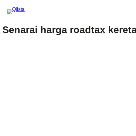
Senarai harga roadtax keret