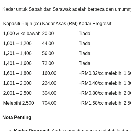
Kadar untuk Sabah dan Sarawak adalah berbeza dan umumny
Kapasiti Enjin (cc)
Kadar Asas (RM)
Kadar Progresif
1,000 & ke bawah
20.00
Tiada
1,001 – 1,200
44.00
Tiada
1,201 – 1,400
56.00
Tiada
1,401 – 1,600
72.00
Tiada
1,601 – 1,800
160.00
+RM0.32/cc melebihi 1,6
1,801 – 2,000
224.00
+RM0.40/cc melebihi 1,8
2,001 – 2,500
304.00
+RM0.80/cc melebihi 2,0
Melebihi 2,500
704.00
+RM1.68/cc melebihi 2,5
Nota Penting
Kadar Progresif
: Kadar yang dipaparkan adalah kadar a