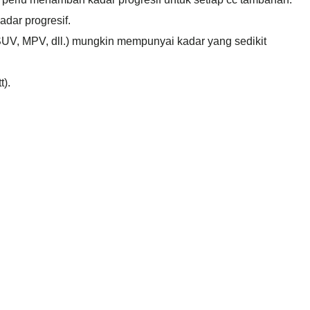
dar progresif.
SUV, MPV, dll.) mungkin mempunyai kadar yang sedikit
t).