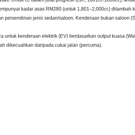
mpunyai kadar asas RM280 (untuk 1,801–2,000cc) ditambah ka
aan persendirian jenis sedan/saloon. Kenderaan bukan saloon (
eza untuk kenderaan elektrik (EV) berdasarkan output kuasa (Wat
ah dikecualikan daripada cukai jalan (percuma).