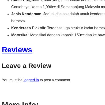
Contohnya, kereta 1,996cc di Semenanjung Malaysia me
Jenis Kenderaan
: Jadual di atas adalah untuk kender
berbeza.
Kenderaan Elektrik
: Terdapat juga struktur kadar berb
Motosikal
: Motosikal dengan kapasiti 150cc dan ke baw
Reviews
Leave a Review
You must be
logged in
to post a comment.
More Info: