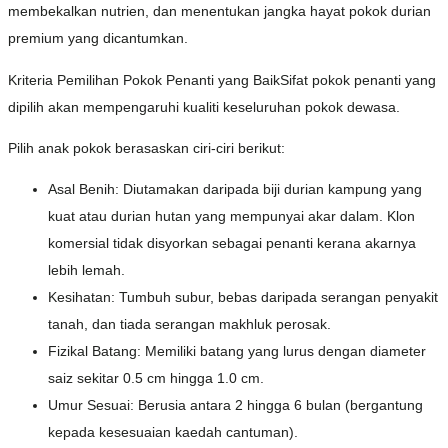
membekalkan nutrien, dan menentukan jangka hayat pokok durian
premium yang dicantumkan.
Kriteria Pemilihan Pokok Penanti yang BaikSifat pokok penanti yang
dipilih akan mempengaruhi kualiti keseluruhan pokok dewasa.
Pilih anak pokok berasaskan ciri-ciri berikut:
Asal Benih: Diutamakan daripada biji durian kampung yang
kuat atau durian hutan yang mempunyai akar dalam. Klon
komersial tidak disyorkan sebagai penanti kerana akarnya
lebih lemah.
Kesihatan: Tumbuh subur, bebas daripada serangan penyakit
tanah, dan tiada serangan makhluk perosak.
Fizikal Batang: Memiliki batang yang lurus dengan diameter
saiz sekitar 0.5 cm hingga 1.0 cm.
Umur Sesuai: Berusia antara 2 hingga 6 bulan (bergantung
kepada kesesuaian kaedah cantuman).