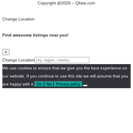
Copyright @2026 – Qlista.com
Change Location
Find awesome listings near you!
×
Change Location
We use cookies to ensure that we give you the best experience on
our website. If you continue to use this site we will assume that you
are happy with it.
Ok
No
Privacy policy