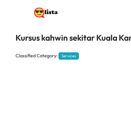
Kursus kahwin sekitar Kuala Ka
Classified Category:
Services