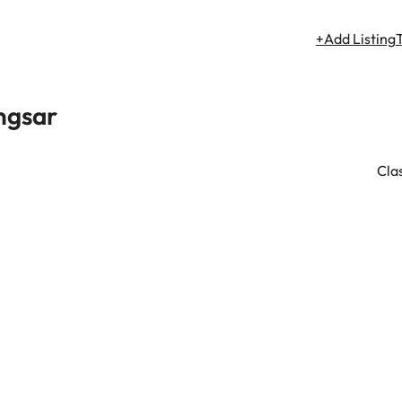
+Add Listing
ngsar
Clas