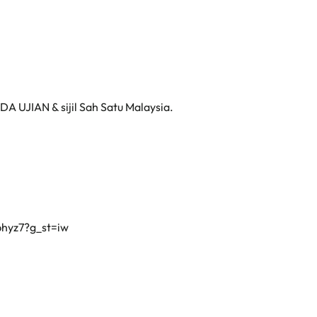
DA UJIAN & sijil Sah Satu Malaysia.
bhyz7?g_st=iw