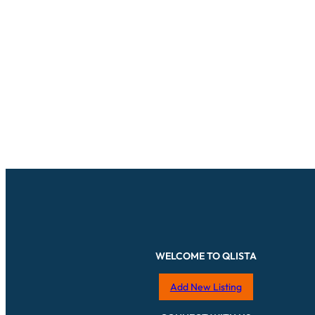
WELCOME TO QLISTA
Add New Listing