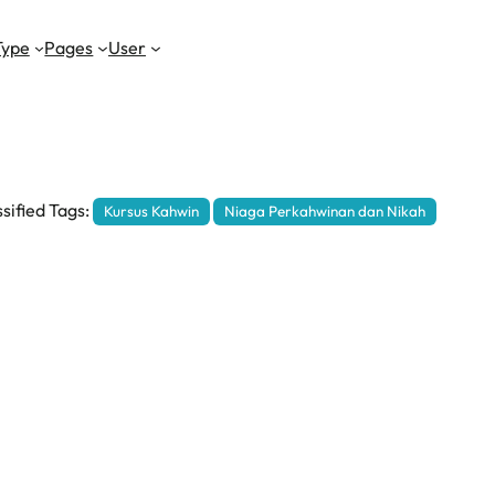
Type
Pages
User
sified Tags:
Kursus Kahwin
Niaga Perkahwinan dan Nikah