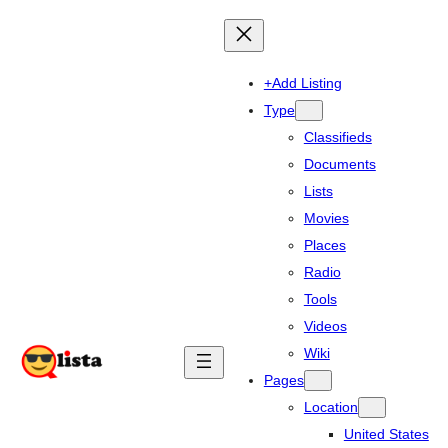
+Add Listing
Type
Classifieds
Documents
Lists
Movies
Places
Radio
Tools
Videos
Wiki
Pages
Location
United States