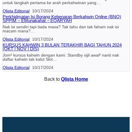
untuk langkah pertama ke arah perkahwinan yang…
Qlista Editorial
10/17/2024
Perkhidmatan Isi Borang Kebenaran Berkahwin Online (BNO)
SPPIM – EMunakahat – EQARYAH
Nak isi sendiri tapi tiada masa? Tak tahu dan tak faham nak isi
macam mana?…
Qlista Editorial
10/17/2024
KURSUS KAHWIN 3 BULAN TERAKHIR BAGI TAHUN 2024
(OKT | NOV | DIS)
Jom² kursus kahwin dengan kami. Standby sijil awal² nanti nak
daftar kahwin tak kalut Slot…
Qlista Editorial
10/17/2024
Back to
Qlista Home