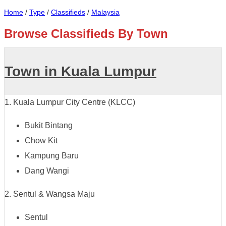
Home
/
Type
/
Classifieds
/
Malaysia
Browse Classifieds By Town
Town in Kuala Lumpur
1. Kuala Lumpur City Centre (KLCC)
Bukit Bintang
Chow Kit
Kampung Baru
Dang Wangi
2. Sentul & Wangsa Maju
Sentul