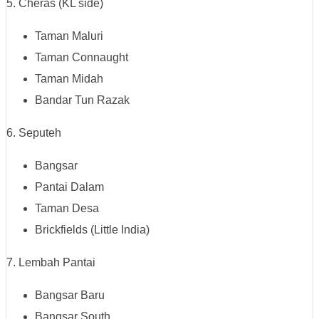
5. Cheras (KL side)
Taman Maluri
Taman Connaught
Taman Midah
Bandar Tun Razak
6. Seputeh
Bangsar
Pantai Dalam
Taman Desa
Brickfields (Little India)
7. Lembah Pantai
Bangsar Baru
Bangsar South