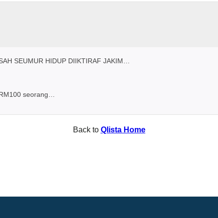
 SAH SEUMUR HIDUP DIIKTIRAF JAKIM…
ya RM100 seorang…
Back to
Qlista Home