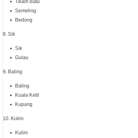
Tikam Batu
Semeling
Bedong
8. Sik
Sik
Gulau
9. Baling
Baling
Kuala Ketil
Kupang
10. Kulim
Kulim