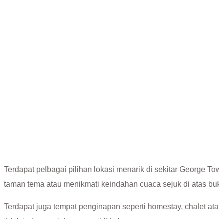
Terdapat pelbagai pilihan lokasi menarik di sekitar George Tow
taman tema atau menikmati keindahan cuaca sejuk di atas bu
Terdapat juga tempat penginapan seperti homestay, chalet at