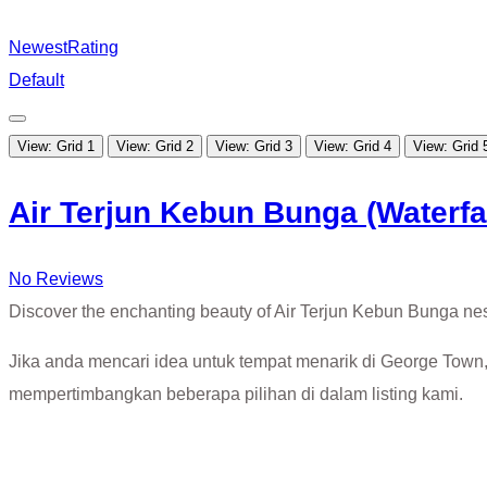
Newest
Rating
Default
View: Grid 1
View: Grid 2
View: Grid 3
View: Grid 4
View: Grid 
Air Terjun Kebun Bunga (Waterfa
No Reviews
Discover the enchanting beauty of Air Terjun Kebun Bunga nes
Jika anda mencari idea untuk tempat menarik di George Town,
mempertimbangkan beberapa pilihan di dalam listing kami.