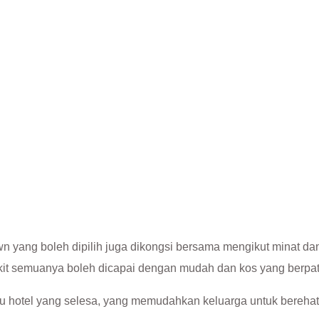
n yang boleh dipilih juga dikongsi bersama mengikut minat dan b
kit semuanya boleh dicapai dengan mudah dan kos yang berpat
au hotel yang selesa, yang memudahkan keluarga untuk berehat